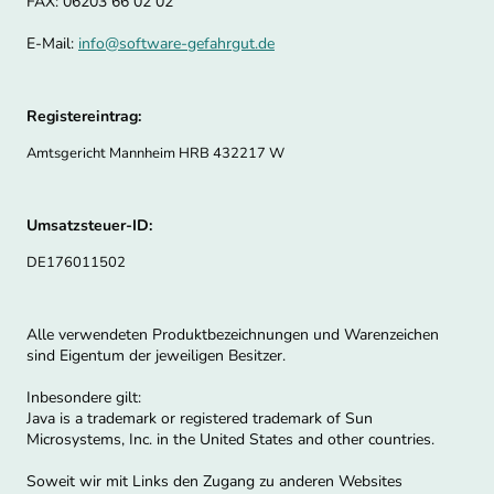
FAX: 06203 66 02 02
E-Mail:
info@software-gefahrgut.de
Registereintrag:
Amtsgericht Mannheim HRB 432217 W
Umsatzsteuer-ID:
DE176011502
Alle verwendeten Produktbezeichnungen und Warenzeichen
sind Eigentum der jeweiligen Besitzer.
Inbesondere gilt:
Java is a trademark or registered trademark of Sun
Microsystems, Inc. in the United States and other countries.
Soweit wir mit Links den Zugang zu anderen Websites