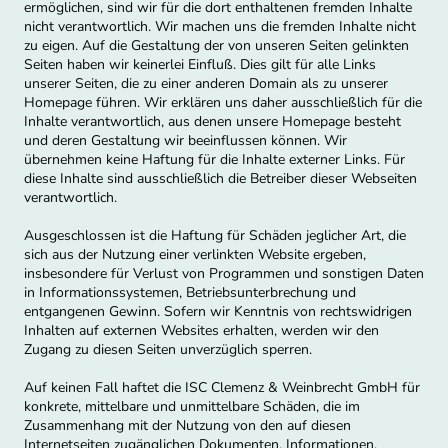
ermöglichen, sind wir für die dort enthaltenen fremden Inhalte
nicht verantwortlich. Wir machen uns die fremden Inhalte nicht
zu eigen. Auf die Gestaltung der von unseren Seiten gelinkten
Seiten haben wir keinerlei Einfluß. Dies gilt für alle Links
unserer Seiten, die zu einer anderen Domain als zu unserer
Homepage führen. Wir erklären uns daher ausschließlich für die
Inhalte verantwortlich, aus denen unsere Homepage besteht
und deren Gestaltung wir beeinflussen können. Wir
übernehmen keine Haftung für die Inhalte externer Links. Für
diese Inhalte sind ausschließlich die Betreiber dieser Webseiten
verantwortlich.
Ausgeschlossen ist die Haftung für Schäden jeglicher Art, die
sich aus der Nutzung einer verlinkten Website ergeben,
insbesondere für Verlust von Programmen und sonstigen Daten
in Informationssystemen, Betriebsunterbrechung und
entgangenen Gewinn. Sofern wir Kenntnis von rechtswidrigen
Inhalten auf externen Websites erhalten, werden wir den
Zugang zu diesen Seiten unverzüglich sperren.
Auf keinen Fall haftet die ISC Clemenz & Weinbrecht GmbH für
konkrete, mittelbare und unmittelbare Schäden, die im
Zusammenhang mit der Nutzung von den auf diesen
Internetseiten zugänglichen Dokumenten, Informationen,